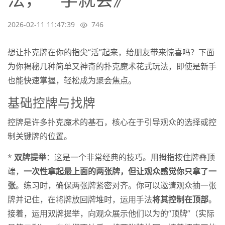
2026-02-11 11:47:39
746
想让扑克牌在你的指尖“活”起来，给朋友带来惊喜吗？下面
为你揭秘几种简单又神奇的扑克魔术花式玩法，即使是新手
也能快速掌握，轻松成为聚会焦点。
基础控牌与找牌
控牌是许多扑克魔术的基石，核心在于引导观众的选择或控
制关键牌的位置。
*
双牌提举
：这是一个非常经典的技巧。用拇指按住牌叠顶
端，
一次性拿起最上面的两张牌，但让观众感觉你只拿了一
张
。练习时，确保两张牌紧密对齐。你可以邀请观众抽一张
牌并记住，在将牌放回牌堆时，运用手法
将其控制在顶部
。
接着，运用双牌提举，向观众展示他们以为的“顶牌”（实际