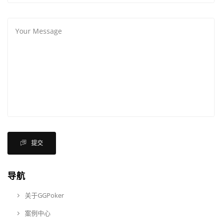
提交
导航
关于GGPoker
案例中心