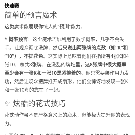
快速赛
简单的预言魔术
这类魔术能展现你惊人的“预测”能力。
*
概率预言
：这个魔术巧妙利用了数学概率，几乎不会失
手。让观众彻底洗牌，然后
只说出两张牌的点数（如“K”和
“10”），不提花色
。这实际上意味着他们在指所有4张K和4
张10，总共8张牌。在洗乱的牌堆里，
这8张牌中很大概率
至少会有一张K和一张10是紧挨着的
。你只需要装作用力发
功，然后让观众把牌推开成扇形，他们会惊讶地发现一张K
和一张10真的靠在了一起。
✨ 炫酷的花式技巧
花式动作虽不是严格意义上的魔术，但能极大提升你的表现
力。