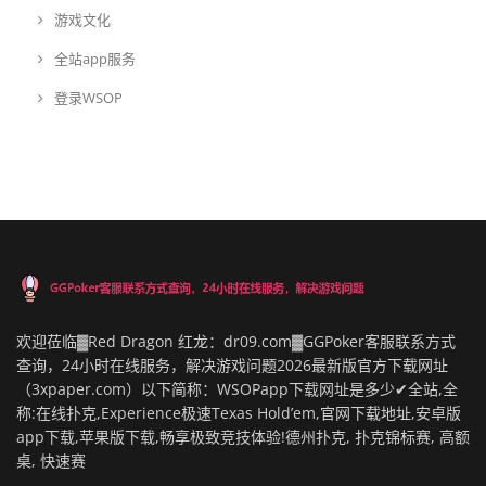
游戏文化
全站app服务
登录WSOP
欢迎莅临▓Red Dragon 红龙：dr09.com▓GGPoker客服联系方式
查询，24小时在线服务，解决游戏问题2026最新版官方下载网址
（3xpaper.com）以下简称：WSOPapp下载网址是多少✔全站,全
称:在线扑克,Experience极速Texas Hold’em,官网下载地址,安卓版
app下载,苹果版下载,畅享极致竞技体验!德州扑克, 扑克锦标赛, 高额
桌, 快速赛