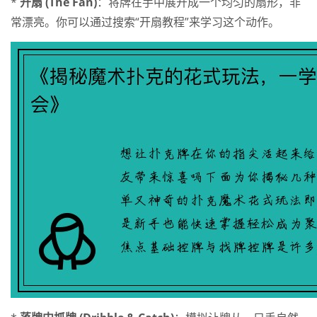
*
开扇 (The Fan)
：将牌在手中展开成一个均匀的扇形，非
常漂亮。你可以通过搜索“开扇教程”来学习这个动作。