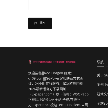
提交
导航
欢迎莅临▓Red Dragon 红龙：
关于GG
dr09.com▓GGPoker客服联系方式查
询，24小时在线服务，解决游戏问题
案例中
2026最新版官方下载网址
游戏文
（3xpaper.com）以下简称：WSOPapp
下载网址是多少✔全站,全称:在线扑
全站a
克,Experience极速Texas Hold’em,官网