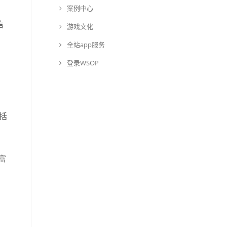
案例中心
信
游戏文化
全站app服务
登录WSOP
括
富