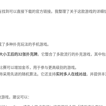
有找到可以直接下载的官方链接。我整理了关于这款游戏的详细
成了多种扑克玩法的手机游戏。
大小王后的32张扑克牌
。它整合了多款流行的扑克游戏，其中包
比赛可以增加金币，用于参与更高级别的游戏。
称采用先进的随机算法。它还支持
实时多人在线对战
，并提供丰
款游戏，建议可以：