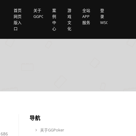
首页
关于
案
游
全站
登
网页
GGPOKER
例
戏
APP
录
版入
中
文
服务
WSOP
口
心
化
导航
关于GGPoker
686