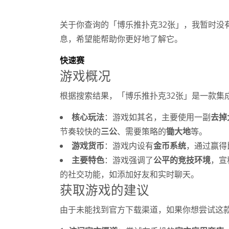
关于你查询的「博乐推扑克32张」，我暂时没
息，希望能帮助你更好地了解它。
快速赛
游戏概况
根据搜索结果，「博乐推扑克32张」是一款集
核心玩法
：游戏如其名，主要使用一副
去掉
节奏较快的
三公
、需要策略的
锄大地
等。
游戏货币
：游戏内设有
金币系统
，通过赢得
主要特色
：游戏强调了
公平的竞技环境
，宣
的社交功能，如添加好友和实时聊天。
获取游戏的建议
由于未能找到官方下载渠道，如果你想尝试这